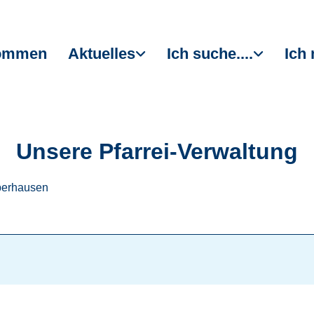
kommen
Aktuelles
Ich suche....
Ich 
Unsere Pfarrei-Verwaltung
Oberhausen