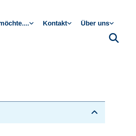
möchte....
Kontakt
Über uns