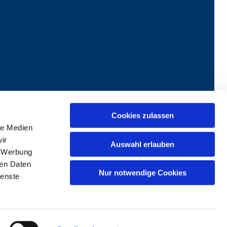
Cookies zulassen
le Medien
exualisierte Gewalt
ir
Auswahl erlauben
, Werbung
ren Daten
Nur notwendige Cookies
ienste