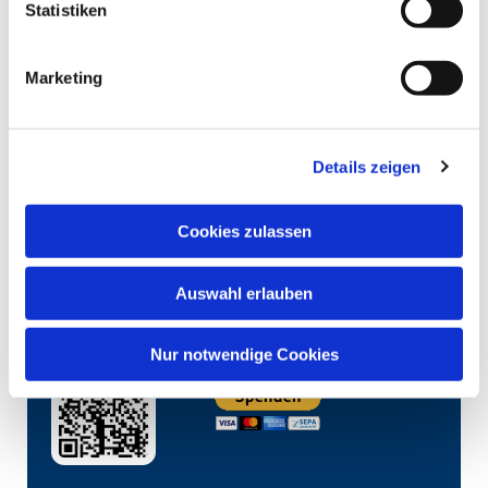
Statistiken
Marketing
Details zeigen
Cookies zulassen
Auswahl erlauben
Nur notwendige Cookies