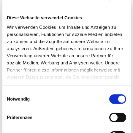
Diese Webseite verwendet Cookies
Wir verwenden Cookies, um Inhalte und Anzeigen zu
personalisieren, Funktionen für soziale Medien anbieten
Anschrift und Kontakt
zu können und die Zugriffe auf unsere Website zu
analysieren. Außerdem geben wir Informationen zu Ihrer
Verwendung unserer Website an unsere Partner für
soziale Medien, Werbung und Analysen weiter. Unsere
Partner führen diese Informationen möglicherweise mit
weiteren Daten zusammen, die Sie ihnen bereitgestellt
haben oder die sie im Rahmen Ihrer Nutzung der Dienste
gesammelt haben.
Einwilligungsauswahl
Notwendig
Präferenzen