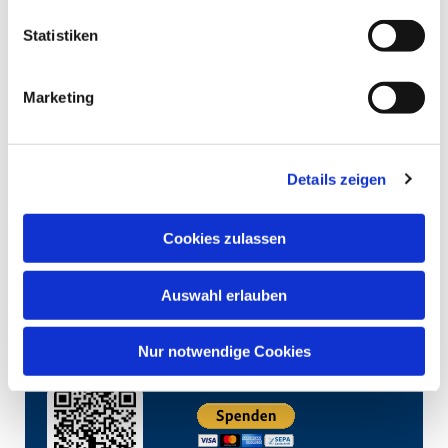
Statistiken
zu den Gottesdiensten
Marketing
zum Veranstaltungskalender
Details zeigen
Cookies zulassen
zu den Orten
Auswahl erlauben
Nur notwendige Cookies