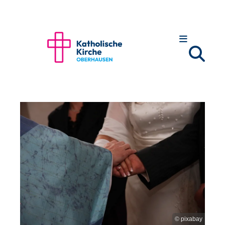
Zum Inhalt springen
© pixabay