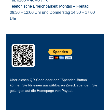
Tel: 0208 – 48 48 77 0
Telefonische Erreichbarkeit: Montag – Freitag:
09:30 – 12:00 Uhr und Donnerstag 14:30 – 17:00
Uhr
Über diesen QR-Code oder den "Spenden-Button"
können Sie für einen auswählbaren Zweck spenden. Sie
gelangen auf die Homepage von Paypal.