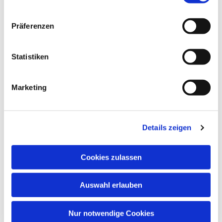
Muss ich mich firmen
Präferenzen
lassen?
Statistiken
Wer bereitet mich vor?
Marketing
Details zeigen
Firmvorbereitung 2026 in der Region
Cookies zulassen
Sterkrade
Auswahl erlauben
Firmvorbereitung in der Region
Osterfeld
Nur notwendige Cookies