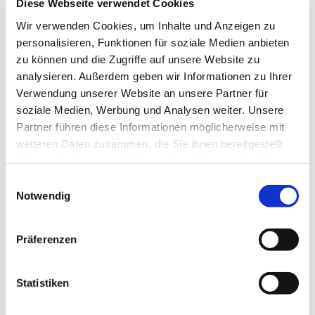
Diese Webseite verwendet Cookies
Wir verwenden Cookies, um Inhalte und Anzeigen zu
personalisieren, Funktionen für soziale Medien anbieten
zu können und die Zugriffe auf unsere Website zu
analysieren. Außerdem geben wir Informationen zu Ihrer
Verwendung unserer Website an unsere Partner für
soziale Medien, Werbung und Analysen weiter. Unsere
Partner führen diese Informationen möglicherweise mit
weiteren Daten zusammen, die Sie ihnen bereitgestellt
haben oder die sie im Rahmen Ihrer Nutzung der Dienste
gesammelt haben.
Einwilligungsauswahl
Notwendig
Informationen zum
Kirchengebäude
Präferenzen
Die Jahre 1903 bis 1910
Statistiken