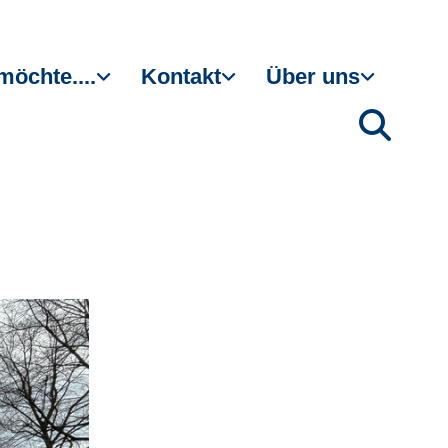
möchte....
Kontakt
Über uns