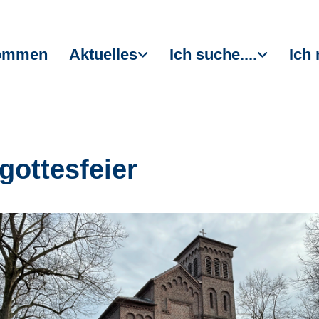
kommen
Aktuelles
Ich suche....
Ich 
gottesfeier