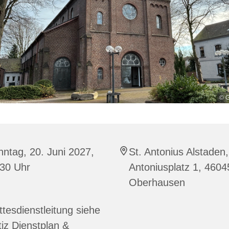
© G
ntag, 20. Juni 2027,
St. Antonius Alstaden,
:30 Uhr
Antoniusplatz 1, 4604
Oberhausen
tesdienstleitung siehe
iz Dienstplan &