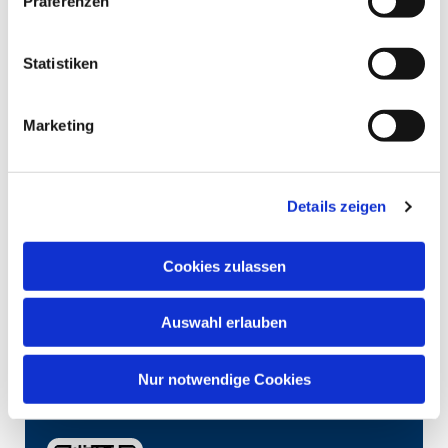
Präferenzen
Statistiken
Marketing
Details zeigen
Cookies zulassen
Auswahl erlauben
Nur notwendige Cookies