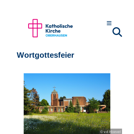
Wortgottesfeier
© v.d.Hoevel