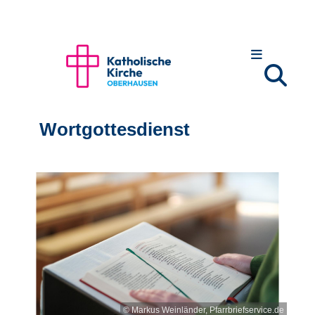
Wortgottesdienst
© Markus Weinländer, Pfarrbriefservice.de