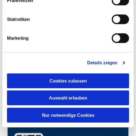
Präferenzen
Statistiken
Marketing
Details zeigen
Cookies zulassen
Auswahl erlauben
Nur notwendige Cookies