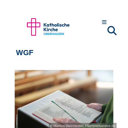
WGF
© Markus Weinländer, Pfarrbriefservice.de