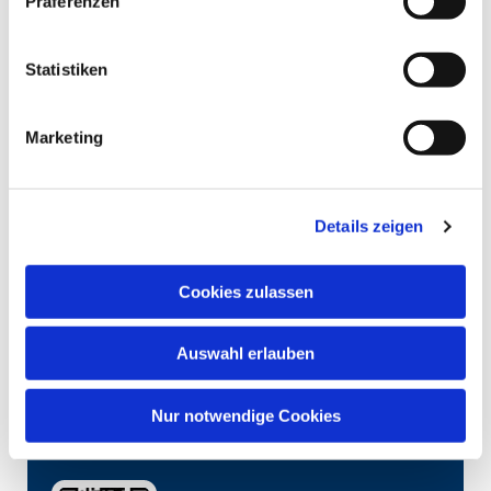
Präferenzen
Statistiken
Marketing
Details zeigen
Cookies zulassen
Auswahl erlauben
Nur notwendige Cookies