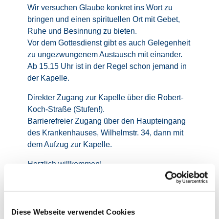
Wir versuchen Glaube konkret ins Wort zu
bringen und einen spirituellen Ort mit Gebet,
Ruhe und Besinnung zu bieten.
Vor dem Gottesdienst gibt es auch Gelegenheit
zu ungezwungenem Austausch mit einander.
Ab 15.15 Uhr ist in der Regel schon jemand in
der Kapelle.
Direkter Zugang zur Kapelle über die Robert-
Koch-Straße (Stufen!).
Barrierefreier Zugang über den Haupteingang
des Krankenhauses, Wilhelmstr. 34, dann mit
dem Aufzug zur Kapelle.
Herzlich willkommen!
Haben Sie Rückfragen oder Anmerkungen? -
Dann melden Sie sich bitte bei Gerd Wittka,
gerd.wittka@bistum-essen.de oder 0170 245
Diese Webseite verwendet Cookies
245 3.