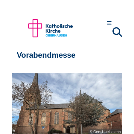
Vorabendmesse
© Gers Huelsmann