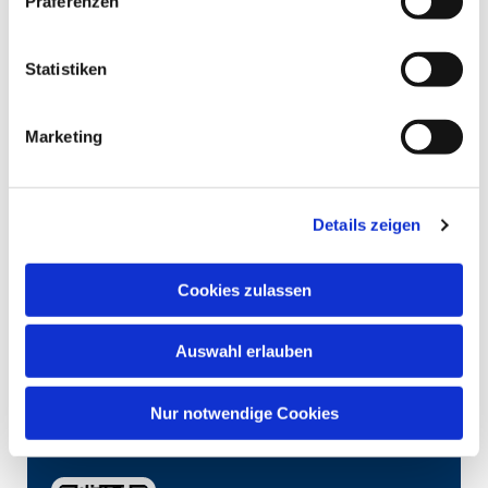
Präferenzen
Statistiken
Marketing
Details zeigen
Cookies zulassen
Auswahl erlauben
Nur notwendige Cookies