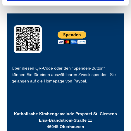
Über diesen QR-Code oder den "Spenden-Button"
können Sie für einen auswählbaren Zweck spenden. Sie
gelangen auf die Homepage von Paypal.
Katholische Kirchengemeinde Propstei St. Clemens
Elsa-Brändström-Straße 11
46045 Oberhausen