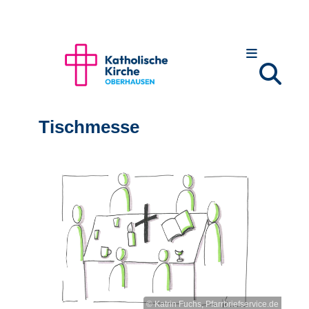
Tischmesse
© Katrin Fuchs, Pfarrbriefservice.de