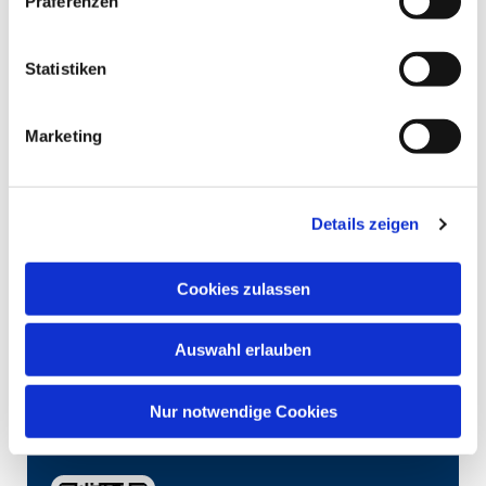
Präferenzen
Statistiken
Marketing
Details zeigen
Cookies zulassen
Auswahl erlauben
Nur notwendige Cookies