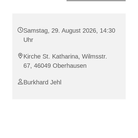
Samstag, 29. August 2026, 14:30
Uhr
Kirche St. Katharina, Wilmsstr.
67, 46049 Oberhausen
Burkhard Jehl