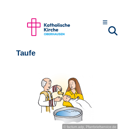
Taufe
© factum.adp, Pfarrbriefservice.de