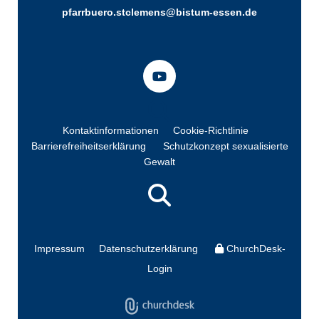
pfarrbuero.stclemens@bistum-essen.de
Kontaktinformationen
Cookie-Richtlinie
Barrierefreiheitserklärung
Schutzkonzept sexualisierte
Gewalt
Impressum
Datenschutzerklärung
ChurchDesk-
Login