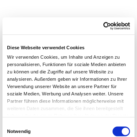
Diese Webseite verwendet Cookies
Wir verwenden Cookies, um Inhalte und Anzeigen zu
personalisieren, Funktionen für soziale Medien anbieten
zu können und die Zugriffe auf unsere Website zu
analysieren. Außerdem geben wir Informationen zu Ihrer
Verwendung unserer Website an unsere Partner für
soziale Medien, Werbung und Analysen weiter. Unsere
Partner führen diese Informationen möglicherweise mit
Dies könnte Sie auch
weiteren Daten zusammen, die Sie ihnen bereitgestellt
interessieren
haben oder die sie im Rahmen Ihrer Nutzung der Dienste
gesammelt haben.
Einwilligungsauswahl
Notwendig