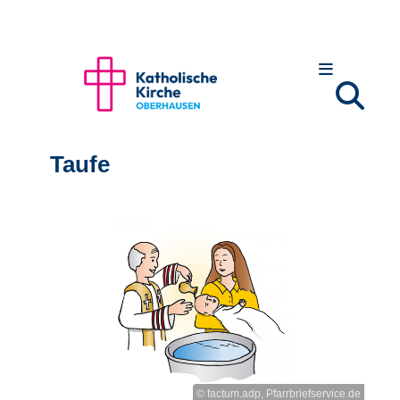
Taufe
© factum.adp, Pfarrbriefservice.de