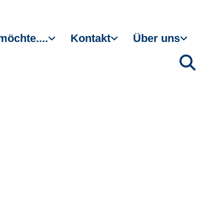
möchte....
Kontakt
Über uns