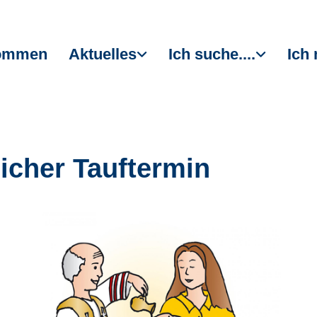
kommen
Aktuelles
Ich suche....
Ich 
icher Tauftermin