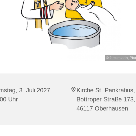
© factum.adp, Pfar
stag, 3. Juli 2027,
Kirche St. Pankratius,
:00 Uhr
Bottroper Straße 173,
46117 Oberhausen