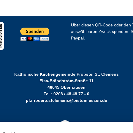
Über diesen QR-Code oder den "
auswählbaren Zweck spenden. S
Paypal.
Katholische Kirchengemeinde Propstei St. Clemens
Elsa-Brändström-Straße 11
46045 Oberhausen
Tel.: 0208 / 48 48 77 - 0
pfarrbuero.stclemens@bistum-essen.de