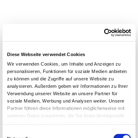
Diese Webseite verwendet Cookies
Wir verwenden Cookies, um Inhalte und Anzeigen zu
personalisieren, Funktionen für soziale Medien anbieten
zu können und die Zugriffe auf unsere Website zu
analysieren. Außerdem geben wir Informationen zu Ihrer
Verwendung unserer Website an unsere Partner für
soziale Medien, Werbung und Analysen weiter. Unsere
Partner führen diese Informationen möglicherweise mit
weiteren Daten zusammen, die Sie ihnen bereitgestellt
Dies könnte Sie auch
haben oder die sie im Rahmen Ihrer Nutzung der Dienste
interessieren
gesammelt haben.
Einwilligungsauswahl