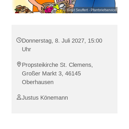
© Birgit Seuffert - Pfarrbriefservice
Donnerstag, 8. Juli 2027, 15:00
Uhr
Propsteikirche St. Clemens,
Großer Markt 3, 46145
Oberhausen
Justus Könemann