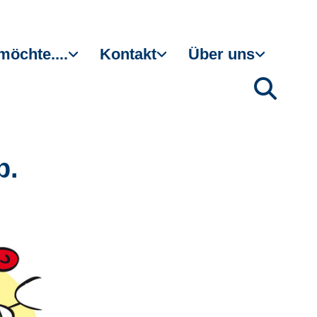
möchte....
Kontakt
Über uns
b.