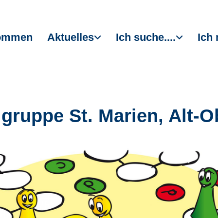
kommen
Aktuelles
Ich suche....
Ich 
lgruppe St. Marien, Alt-O