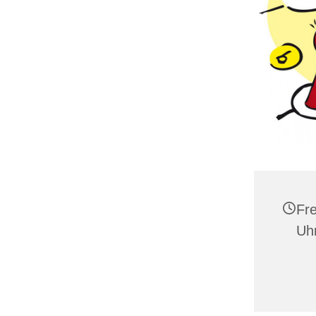
Fre
Uh