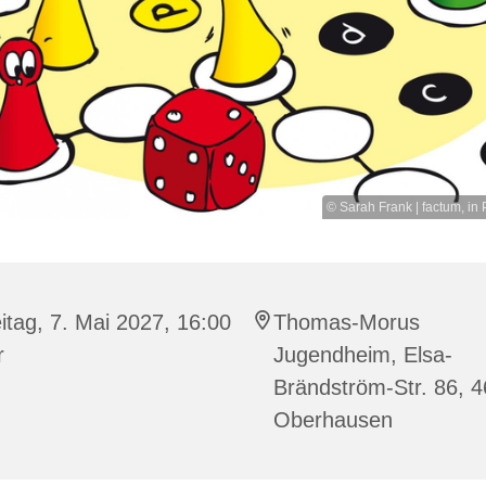
© Sarah Frank | factum, in 
itag, 7. Mai 2027, 16:00
Thomas-Morus
r
Jugendheim, Elsa-
Brändström-Str. 86, 
Oberhausen