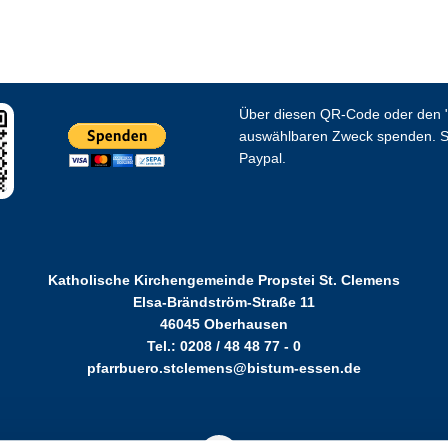
Über diesen QR-Code oder den "
auswählbaren Zweck spenden. S
Paypal.
Katholische Kirchengemeinde Propstei St. Clemens
Elsa-Brändström-Straße 11
46045 Oberhausen
Tel.: 0208 / 48 48 77 - 0
pfarrbuero.stclemens@bistum-essen.de