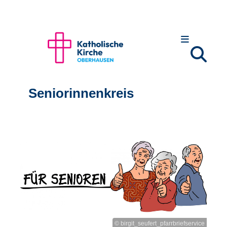
Seniorinnenkreis
© birgit_seufert_pfarrbriefservice