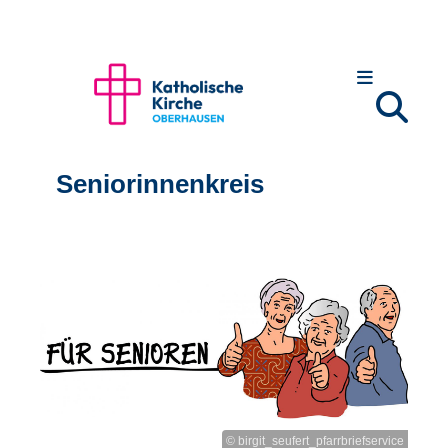
Seniorinnenkreis
© birgit_seufert_pfarrbriefservice