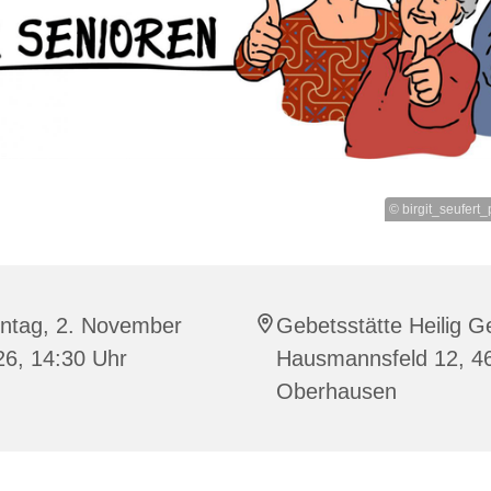
© birgit_seufert_
ntag, 2. November
Gebetsstätte Heilig Ge
26, 14:30 Uhr
Hausmannsfeld 12, 4
Oberhausen