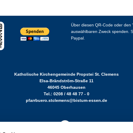
Über diesen QR-Code oder den "
auswählbaren Zweck spenden. S
Paypal.
Katholische Kirchengemeinde Propstei St. Clemens
Elsa-Brändström-Straße 11
46045 Oberhausen
Tel.: 0208 / 48 48 77 - 0
pfarrbuero.stclemens@bistum-essen.de