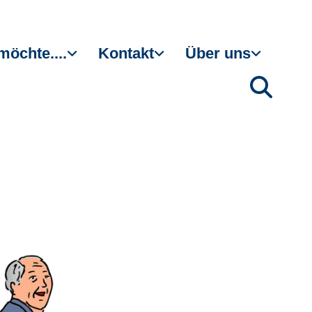
möchte....
Kontakt
Über uns