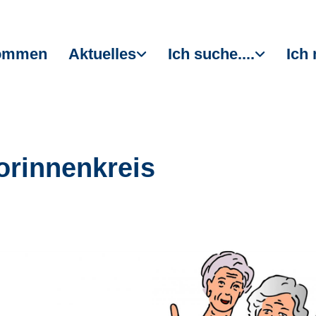
kommen
Aktuelles
Ich suche....
Ich 
orinnenkreis