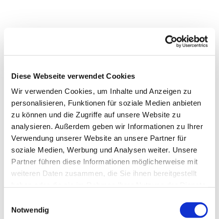
Diese Webseite verwendet Cookies
Wir verwenden Cookies, um Inhalte und Anzeigen zu
personalisieren, Funktionen für soziale Medien anbieten
zu können und die Zugriffe auf unsere Website zu
analysieren. Außerdem geben wir Informationen zu Ihrer
Verwendung unserer Website an unsere Partner für
soziale Medien, Werbung und Analysen weiter. Unsere
Partner führen diese Informationen möglicherweise mit
Dies könnte Sie auch
weiteren Daten zusammen, die Sie ihnen bereitgestellt
interessieren
haben oder die sie im Rahmen Ihrer Nutzung der Dienste
gesammelt haben.
Einwilligungsauswahl
Notwendig