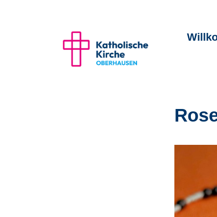
Will
Rose