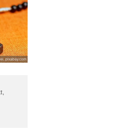
rei, pixabay.com
t,