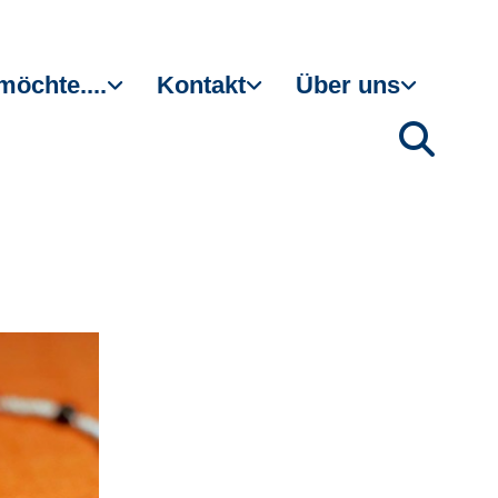
möchte....
Kontakt
Über uns