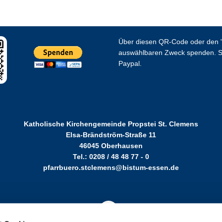
Über diesen QR-Code oder den "
auswählbaren Zweck spenden. S
Paypal.
Katholische Kirchengemeinde Propstei St. Clemens
Elsa-Brändström-Straße 11
46045 Oberhausen
Tel.: 0208 / 48 48 77 - 0
pfarrbuero.stclemens@bistum-essen.de