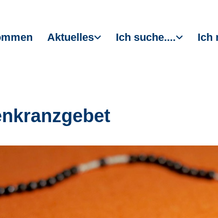
kommen
Aktuelles
Ich suche....
Ich 
nkranzgebet