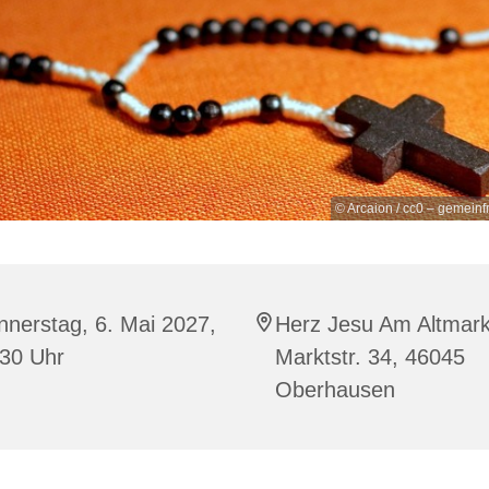
© Arcaion / cc0 – gemeinf
nerstag, 6. Mai 2027,
Herz Jesu Am Altmark
:30 Uhr
Marktstr. 34, 46045
Oberhausen