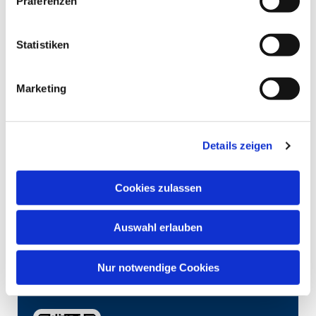
Präferenzen
Statistiken
Marketing
Details zeigen
Cookies zulassen
Auswahl erlauben
Nur notwendige Cookies