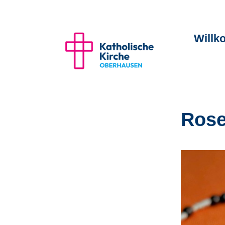
Will
Rose