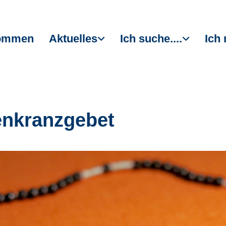
kommen
Aktuelles
Ich suche....
Ich 
nkranzgebet