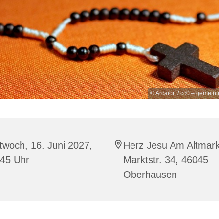
© Arcaion / cc0 – gemeinf
twoch, 16. Juni 2027,
Herz Jesu Am Altmark
:45 Uhr
Marktstr. 34, 46045
Oberhausen