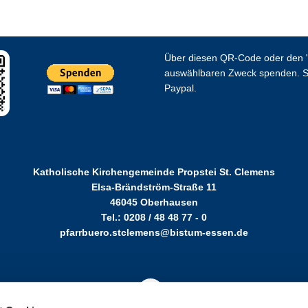
Über diesen QR-Code oder den "
auswählbaren Zweck spenden. S
Paypal.
Katholische Kirchengemeinde Propstei St. Clemens
Elsa-Brändström-Straße 11
46045 Oberhausen
Tel.: 0208 / 48 48 77 - 0
pfarrbuero.stclemens@bistum-essen.de