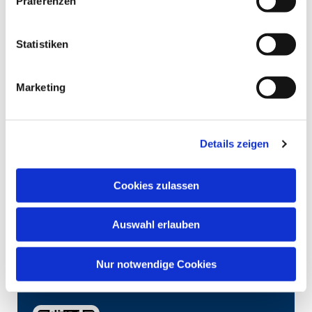
Präferenzen
Statistiken
Marketing
Details zeigen
Cookies zulassen
Auswahl erlauben
Nur notwendige Cookies