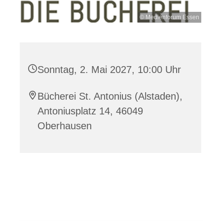
© Medienforum Essen
Sonntag, 2. Mai 2027, 10:00 Uhr
Bücherei St. Antonius (Alstaden),
Antoniusplatz 14, 46049
Oberhausen