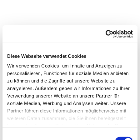
Diese Webseite verwendet Cookies
Wir verwenden Cookies, um Inhalte und Anzeigen zu
personalisieren, Funktionen für soziale Medien anbieten
zu können und die Zugriffe auf unsere Website zu
analysieren. Außerdem geben wir Informationen zu Ihrer
Verwendung unserer Website an unsere Partner für
soziale Medien, Werbung und Analysen weiter. Unsere
Partner führen diese Informationen möglicherweise mit
weiteren Daten zusammen, die Sie ihnen bereitgestellt
Dies könnte Sie auch
haben oder die sie im Rahmen Ihrer Nutzung der Dienste
interessieren
gesammelt haben.
Einwilligungsauswahl