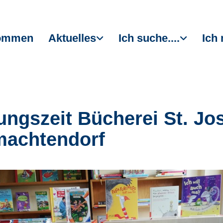
kommen
Aktuelles
Ich suche....
Ich 
ungszeit Bücherei St. Jo
achtendorf