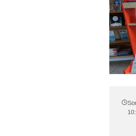
Son
10: