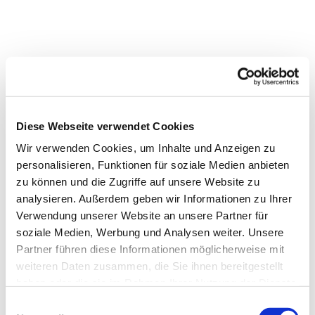
Diese Webseite verwendet Cookies
Wir verwenden Cookies, um Inhalte und Anzeigen zu
personalisieren, Funktionen für soziale Medien anbieten
zu können und die Zugriffe auf unsere Website zu
analysieren. Außerdem geben wir Informationen zu Ihrer
Verwendung unserer Website an unsere Partner für
soziale Medien, Werbung und Analysen weiter. Unsere
Partner führen diese Informationen möglicherweise mit
weiteren Daten zusammen, die Sie ihnen bereitgestellt
Dies könnte Sie auch
haben oder die sie im Rahmen Ihrer Nutzung der Dienste
interessieren
gesammelt haben.
Einwilligungsauswahl