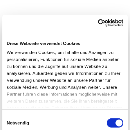
Diese Webseite verwendet Cookies
Wir verwenden Cookies, um Inhalte und Anzeigen zu
personalisieren, Funktionen für soziale Medien anbieten
zu können und die Zugriffe auf unsere Website zu
analysieren. Außerdem geben wir Informationen zu Ihrer
Verwendung unserer Website an unsere Partner für
soziale Medien, Werbung und Analysen weiter. Unsere
Partner führen diese Informationen möglicherweise mit
Dies könnte Sie auch
weiteren Daten zusammen, die Sie ihnen bereitgestellt
interessieren
haben oder die sie im Rahmen Ihrer Nutzung der Dienste
gesammelt haben.
Einwilligungsauswahl
Notwendig