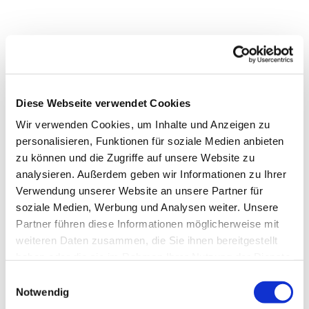
Diese Webseite verwendet Cookies
Wir verwenden Cookies, um Inhalte und Anzeigen zu
personalisieren, Funktionen für soziale Medien anbieten
zu können und die Zugriffe auf unsere Website zu
analysieren. Außerdem geben wir Informationen zu Ihrer
Verwendung unserer Website an unsere Partner für
soziale Medien, Werbung und Analysen weiter. Unsere
Partner führen diese Informationen möglicherweise mit
Dies könnte Sie auch
weiteren Daten zusammen, die Sie ihnen bereitgestellt
interessieren
haben oder die sie im Rahmen Ihrer Nutzung der Dienste
gesammelt haben.
Einwilligungsauswahl
Notwendig