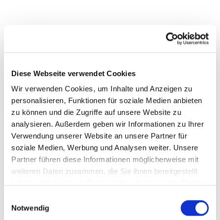
Diese Webseite verwendet Cookies
Wir verwenden Cookies, um Inhalte und Anzeigen zu
personalisieren, Funktionen für soziale Medien anbieten
zu können und die Zugriffe auf unsere Website zu
analysieren. Außerdem geben wir Informationen zu Ihrer
Verwendung unserer Website an unsere Partner für
soziale Medien, Werbung und Analysen weiter. Unsere
Partner führen diese Informationen möglicherweise mit
Dies könnte Sie auch
weiteren Daten zusammen, die Sie ihnen bereitgestellt
interessieren
haben oder die sie im Rahmen Ihrer Nutzung der Dienste
gesammelt haben.
Einwilligungsauswahl
Notwendig