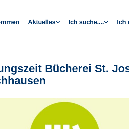
kommen
Aktuelles
Ich suche....
Ich 
ungszeit Bücherei St. Jo
chhausen