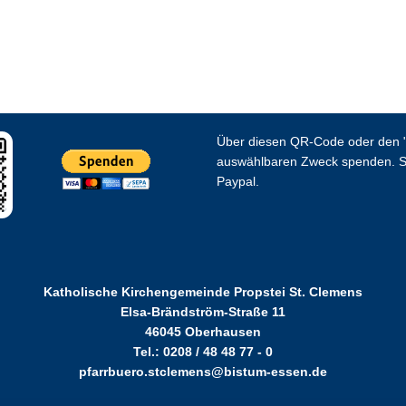
Über diesen QR-Code oder den "
auswählbaren Zweck spenden. S
Paypal.
Katholische Kirchengemeinde Propstei St. Clemens
Elsa-Brändström-Straße 11
46045 Oberhausen
Tel.: 0208 / 48 48 77 - 0
pfarrbuero.stclemens@bistum-essen.de