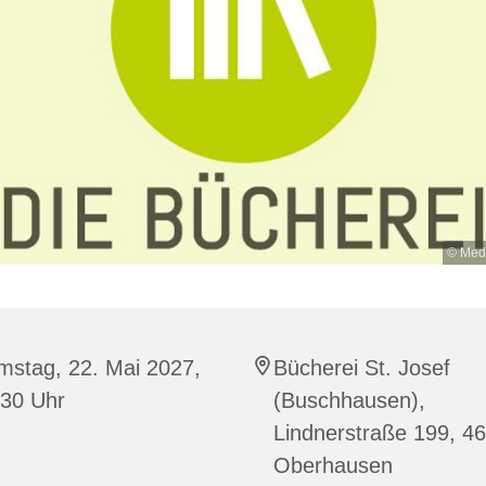
© Med
mstag, 22. Mai 2027,
Bücherei St. Josef
:30 Uhr
(Buschhausen),
Lindnerstraße 199, 4
Oberhausen