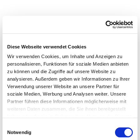
Diese Webseite verwendet Cookies
Wir verwenden Cookies, um Inhalte und Anzeigen zu
personalisieren, Funktionen für soziale Medien anbieten
zu können und die Zugriffe auf unsere Website zu
analysieren. Außerdem geben wir Informationen zu Ihrer
Verwendung unserer Website an unsere Partner für
soziale Medien, Werbung und Analysen weiter. Unsere
Partner führen diese Informationen möglicherweise mit
Dies könnte Sie auch
weiteren Daten zusammen, die Sie ihnen bereitgestellt
interessieren
haben oder die sie im Rahmen Ihrer Nutzung der Dienste
gesammelt haben.
Einwilligungsauswahl
Notwendig