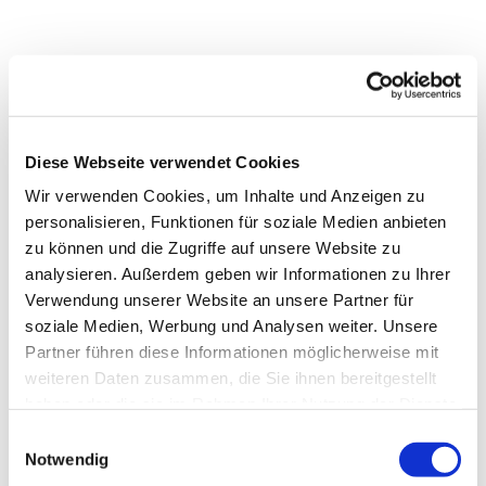
Diese Webseite verwendet Cookies
Wir verwenden Cookies, um Inhalte und Anzeigen zu
personalisieren, Funktionen für soziale Medien anbieten
zu können und die Zugriffe auf unsere Website zu
analysieren. Außerdem geben wir Informationen zu Ihrer
Verwendung unserer Website an unsere Partner für
soziale Medien, Werbung und Analysen weiter. Unsere
Partner führen diese Informationen möglicherweise mit
Dies könnte Sie auch
weiteren Daten zusammen, die Sie ihnen bereitgestellt
interessieren
haben oder die sie im Rahmen Ihrer Nutzung der Dienste
gesammelt haben.
Einwilligungsauswahl
Notwendig