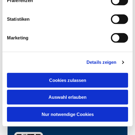
Präferenzen
Statistiken
Marketing
Details zeigen
Cookies zulassen
Auswahl erlauben
Nur notwendige Cookies