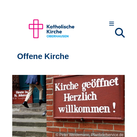
Offene Kirche
© Peter Weidemann, Pfarrbriefservice.de