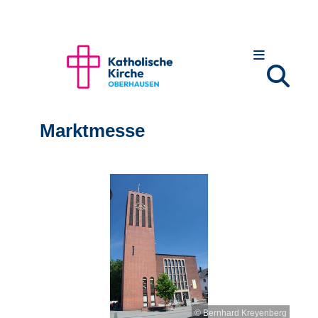
Marktmesse
© Bernhard Kreyenberg