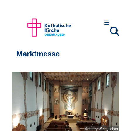
Marktmesse
© Harry Weingartner