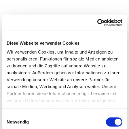
Diese Webseite verwendet Cookies
Wir verwenden Cookies, um Inhalte und Anzeigen zu
personalisieren, Funktionen für soziale Medien anbieten
zu können und die Zugriffe auf unsere Website zu
analysieren. Außerdem geben wir Informationen zu Ihrer
Verwendung unserer Website an unsere Partner für
soziale Medien, Werbung und Analysen weiter. Unsere
Partner führen diese Informationen möglicherweise mit
Dies könnte Sie auch
weiteren Daten zusammen, die Sie ihnen bereitgestellt
interessieren
haben oder die sie im Rahmen Ihrer Nutzung der Dienste
gesammelt haben.
Einwilligungsauswahl
Notwendig