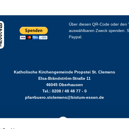
Über diesen QR-Code oder den "
auswählbaren Zweck spenden. S
Paypal.
Katholische Kirchengemeinde Propstei St. Clemens
Elsa-Brändström-Straße 11
46045 Oberhausen
Tel.: 0208 / 48 48 77 - 0
pfarrbuero.stclemens@bistum-essen.de