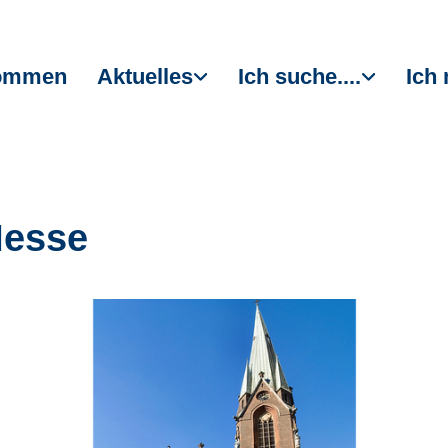
kommen
Aktuelles
Ich suche....
Ich 
Messe