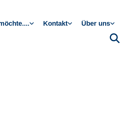
möchte....
Kontakt
Über uns