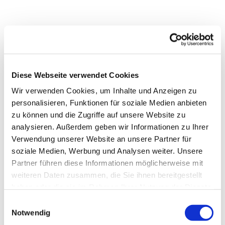
Diese Webseite verwendet Cookies
Wir verwenden Cookies, um Inhalte und Anzeigen zu
personalisieren, Funktionen für soziale Medien anbieten
zu können und die Zugriffe auf unsere Website zu
analysieren. Außerdem geben wir Informationen zu Ihrer
Verwendung unserer Website an unsere Partner für
soziale Medien, Werbung und Analysen weiter. Unsere
Partner führen diese Informationen möglicherweise mit
Dies könnte Sie auch
weiteren Daten zusammen, die Sie ihnen bereitgestellt
interessieren
haben oder die sie im Rahmen Ihrer Nutzung der Dienste
gesammelt haben.
Einwilligungsauswahl
Notwendig