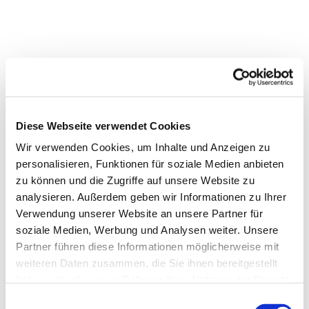
Diese Webseite verwendet Cookies
Wir verwenden Cookies, um Inhalte und Anzeigen zu
personalisieren, Funktionen für soziale Medien anbieten
zu können und die Zugriffe auf unsere Website zu
analysieren. Außerdem geben wir Informationen zu Ihrer
Verwendung unserer Website an unsere Partner für
soziale Medien, Werbung und Analysen weiter. Unsere
Partner führen diese Informationen möglicherweise mit
weiteren Daten zusammen, die Sie ihnen bereitgestellt
Dies könnte Sie auch
haben oder die sie im Rahmen Ihrer Nutzung der Dienste
interessieren
gesammelt haben.
Einwilligungsauswahl