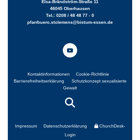
Elsa-Brändström-Straße 11
46045 Oberhausen
Tel.: 0208 / 48 48 77 - 0
pfarrbuero.stclemens@bistum-essen.de
Kontaktinformationen
Cookie-Richtlinie
Barrierefreiheitserklärung
Schutzkonzept sexualisierte
Gewalt
Impressum
Datenschutzerklärung
ChurchDesk-
Login