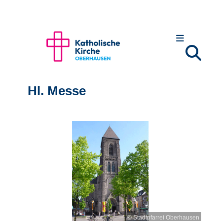
Hl. Messe
© Stadtpfarrei Oberhausen