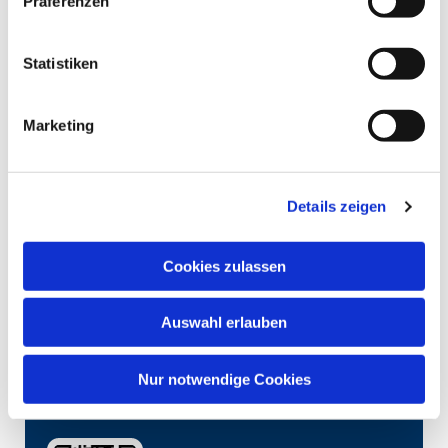
Präferenzen
Statistiken
Marketing
Details zeigen
Cookies zulassen
Auswahl erlauben
Nur notwendige Cookies