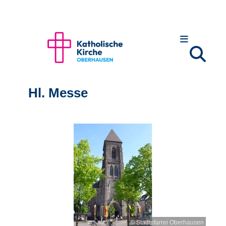
Hl. Messe
© Stadtpfarrei Oberhausen