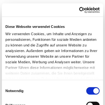
Diese Webseite verwendet Cookies
Wir verwenden Cookies, um Inhalte und Anzeigen zu
personalisieren, Funktionen für soziale Medien anbieten
zu können und die Zugriffe auf unsere Website zu
analysieren. Außerdem geben wir Informationen zu Ihrer
Verwendung unserer Website an unsere Partner für
soziale Medien, Werbung und Analysen weiter. Unsere
Dies könnte Sie auch
Partner führen diese Informationen möglicherweise mit
interessieren
weiteren Daten zusammen, die Sie ihnen bereitgestellt
haben oder die sie im Rahmen Ihrer Nutzung der Dienste
gesammelt haben.
Einwilligungsauswahl
Notwendig