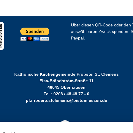
Über diesen QR-Code oder den "
auswählbaren Zweck spenden. S
Paypal.
Katholische Kirchengemeinde Propstei St. Clemens
Elsa-Brändström-Straße 11
46045 Oberhausen
Tel.: 0208 / 48 48 77 - 0
pfarrbuero.stclemens@bistum-essen.de