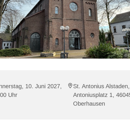
© G
nerstag, 10. Juni 2027,
St. Antonius Alstaden,
:00 Uhr
Antoniusplatz 1, 4604
Oberhausen