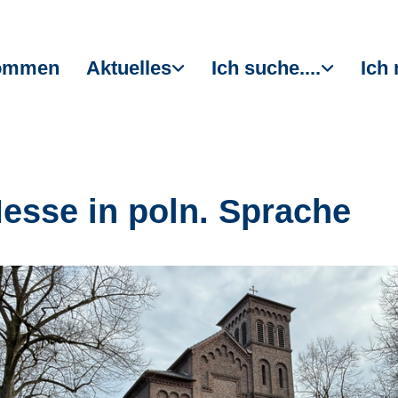
kommen
Aktuelles
Ich suche....
Ich 
Messe in poln. Sprache