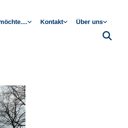
möchte....
Kontakt
Über uns