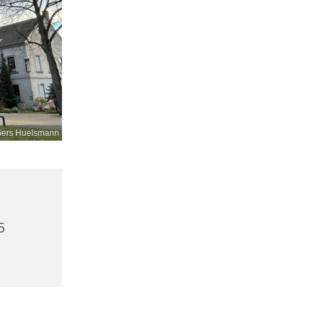
ers Huelsmann
5