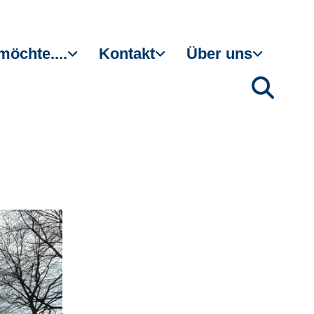
möchte....
Kontakt
Über uns