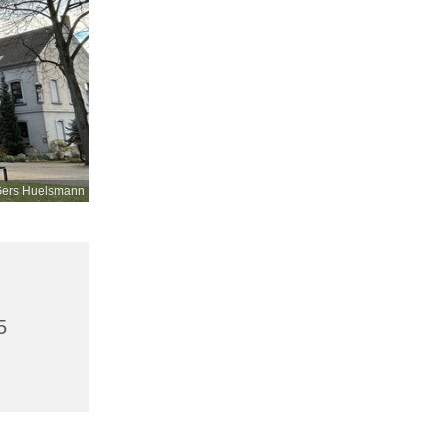
ers Huelsmann
5