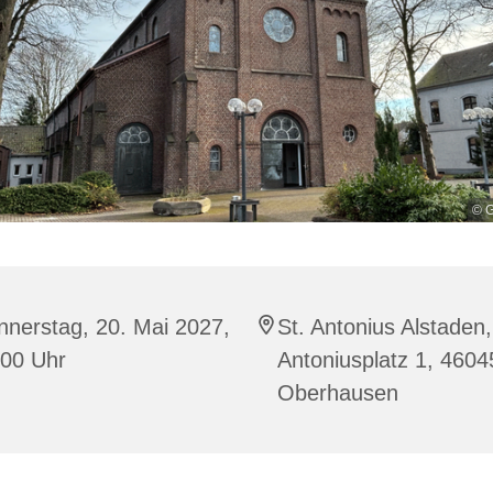
© G
nerstag, 20. Mai 2027,
St. Antonius Alstaden,
:00 Uhr
Antoniusplatz 1, 4604
Oberhausen