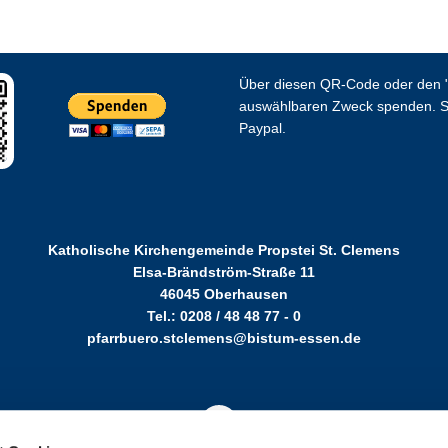
Über diesen QR-Code oder den "
auswählbaren Zweck spenden. S
Paypal.
Katholische Kirchengemeinde Propstei St. Clemens
Elsa-Brändström-Straße 11
46045 Oberhausen
Tel.: 0208 / 48 48 77 - 0
pfarrbuero.stclemens@bistum-essen.de