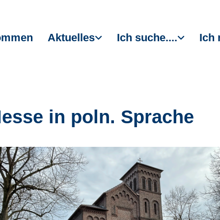
kommen
Aktuelles
Ich suche....
Ich 
Messe in poln. Sprache