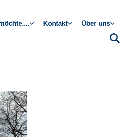
möchte....
Kontakt
Über uns