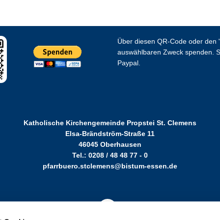
Über diesen QR-Code oder den "
auswählbaren Zweck spenden. S
Paypal.
Katholische Kirchengemeinde Propstei St. Clemens
Elsa-Brändström-Straße 11
46045 Oberhausen
Tel.: 0208 / 48 48 77 - 0
pfarrbuero.stclemens@bistum-essen.de