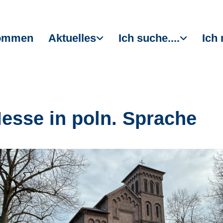
kommen
Aktuelles
Ich suche....
Ich 
Messe in poln. Sprache