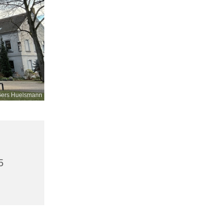
ers Huelsmann
5