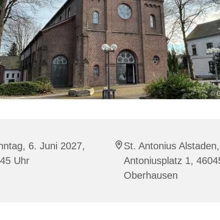
© G
ntag, 6. Juni 2027,
St. Antonius Alstaden,
:45 Uhr
Antoniusplatz 1, 4604
Oberhausen