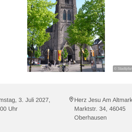
© Stadtpfa
stag, 3. Juli 2027,
Herz Jesu Am Altmark
:00 Uhr
Marktstr. 34, 46045
Oberhausen