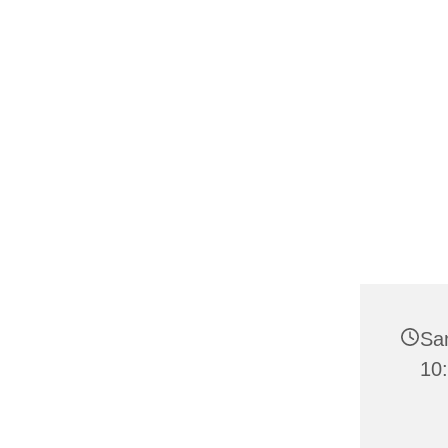
Sam
10