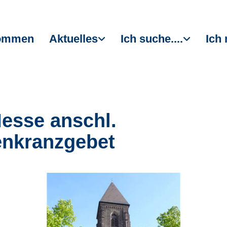
kommen
Aktuelles
Ich suche....
Ich 
Messe anschl.
nkranzgebet