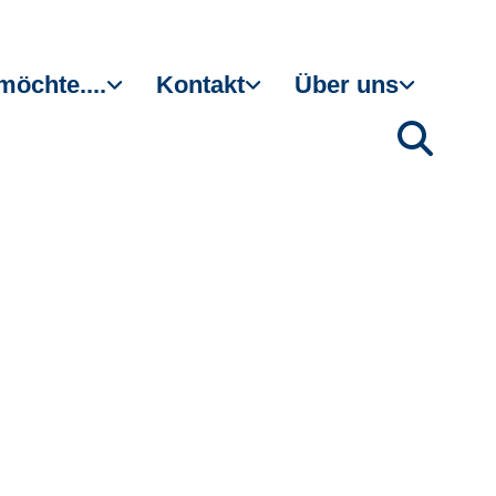
möchte....
Kontakt
Über uns