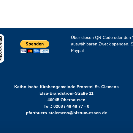
Über diesen QR-Code oder den "
auswählbaren Zweck spenden. S
Paypal.
Katholische Kirchengemeinde Propstei St. Clemens
Elsa-Brändström-Straße 11
46045 Oberhausen
Tel.: 0208 / 48 48 77 - 0
pfarrbuero.stclemens@bistum-essen.de